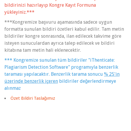
bildirinizi hazırlayıp Kongre Kayıt Formuna
yükleyiniz.***
***Kongremize başvuru aşamasında sadece uygun
formatta sunulan bildiri özetleri kabul edilir. Tam metin
bildiriler kongre sonrasında, ilan edilecek takvime göre
isteyen sunuculardan ayrıca talep edilecek ve bildiri
kitabına tam metin hali eklenecektir.
*** Kongremize sunulan tüm bildiriler "
iThenticate:
Plagiarism Detection Software
" programıyla benzerlik
taraması yapılacaktır. Benzerlik tarama sonucu
% 25'in
üzerinde benzerlik içeren
bildiriler değerlendirmeye
alınmaz
Özet Bildiri Taslağımız