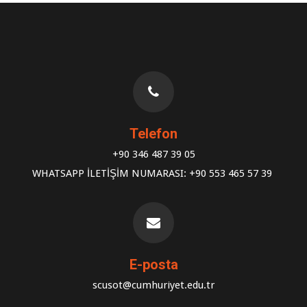
Telefon
+90 346 487 39 05
WHATSAPP İLETİŞİM NUMARASI: +90 553 465 57 39
E-posta
scusot@cumhuriyet.edu.tr